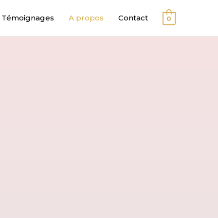
Témoignages
A propos
Contact
0