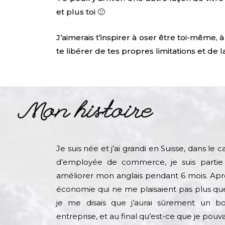
et plus toi 🙂
J’aimerais t’inspirer à oser être toi-même, à 
te libérer de tes propres limitations et de
Mon histoire
Je suis née et j’ai grandi en Suisse, dans le
d’employée de commerce, je suis partie 
améliorer mon anglais pendant 6 mois. Après
économie qui ne me plaisaient pas plus que 
je me disais que j’aurai sûrement un 
entreprise, et au final qu’est-ce que je pouva