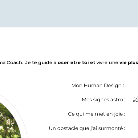
rma Coach.
Je te guide à
oser être toi et
vivre une
vie plu