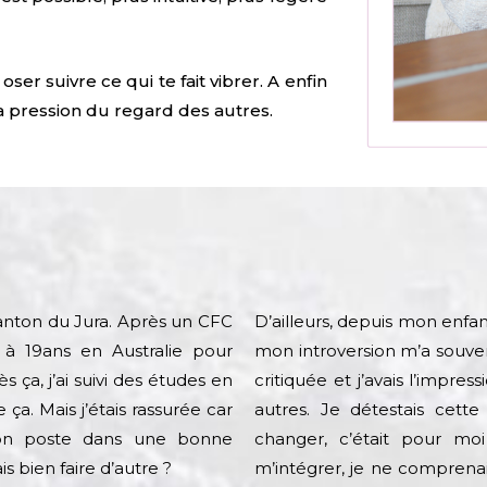
oser suivre ce qui te fait vibrer. A enfin
 la pression du regard des autres.
 canton du Jura. Après un CFC
D’ailleurs, depuis mon enfa
à 19ans en Australie pour
mon introversion m’a souvent 
 ça, j’ai suivi des études en
critiquée et j’avais l’impr
ça. Mais j’étais rassurée car
autres. Je détestais cett
bon poste dans une bonne
changer, c’était pour moi
is bien faire d’autre ?
m’intégrer, je ne comprenai