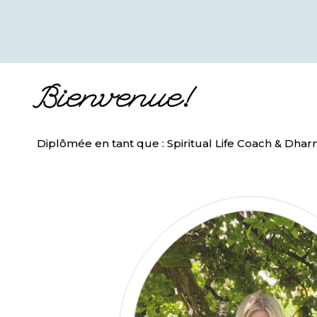
Bienvenue!
Diplômée en tant que : Spiritual Life Coach & Dha