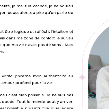
tite, je me suis cachée, je ne voulais
anger, bousculer…ou pire qu’on parle de
t être logique et réfléchi, l’intuition et
tais dans ma zone de confort, je suivais
s que ma vie n’avait pas de sens… Mais
on.
vérité, j’incarne mon authenticité au
n amour profond pour la vie.
ais c’est bien possible. Je ne suis pas
us douée. Tout le monde peut y arriver.
est possible, plus intuitive, plus légère