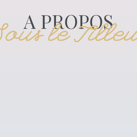
A PROPOS
Sous le Tilleu