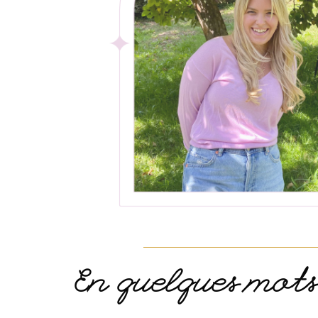
En quelques mots..