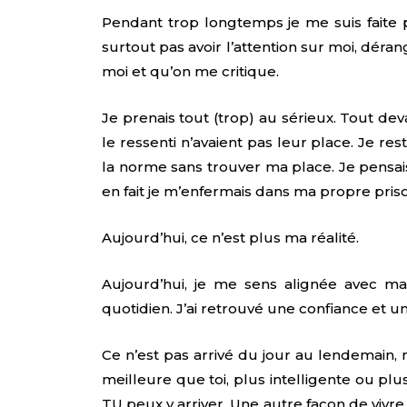
Pendant trop longtemps je me suis faite pe
surtout pas avoir l’attention sur moi, dér
moi et qu’on me critique.
Je prenais tout (trop) au sérieux. Tout devai
le ressenti n’avaient pas leur place. Je res
la norme sans trouver ma place. Je pensai
en fait je m’enfermais dans ma propre pris
Aujourd’hui, ce n’est plus ma réalité.
Aujourd’hui, je me sens alignée avec ma 
quotidien. J’ai retrouvé une confiance et u
Ce n’est pas arrivé du jour au lendemain, m
meilleure que toi, plus intelligente ou pl
TU peux y arriver. Une autre façon de vivre 